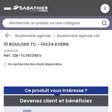
Panneau de gestion des cookies
Boulonnerie agricole
Boulonnerie agricole cdt
10 BOULONS TC - 14X34 KVERN.
AGRIMAXI
Réf : 12B-TC14X34KV
En recherche de stock disponible
Ce produit vous intéresse ?
Devenez client et bénéficiez