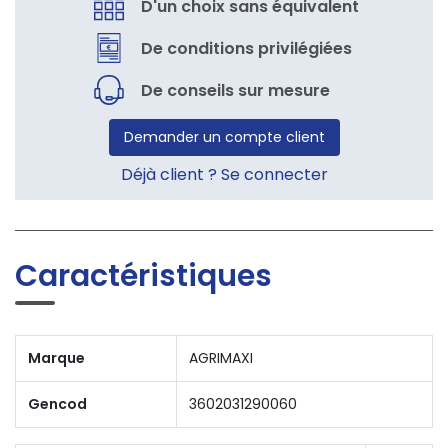
D'un choix sans équivalent
De conditions privilégiées
De conseils sur mesure
Demander un compte client
Déjà client ? Se connecter
Caractéristiques
Marque
AGRIMAXI
Gencod
3602031290060