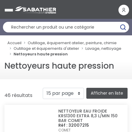
Panneau de gestion des cookies
Accueil
Outillage, équipement atelier, peinture, chimie
Outillage et équipements d'atelier
Lavage, nettoyage
Nettoyeurs haute pression
Nettoyeurs haute pression
Afficher en liste
46 résultats
NETTOYEUR EAU FROIDE
KRS1300 EXTRA 8,3 L/MIN 150
BAR COMET
Réf : 32007215
COMET