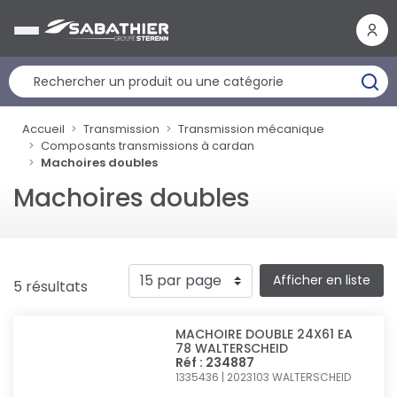
Panneau de gestion des cookies
Accueil
Transmission
Transmission mécanique
Composants transmissions à cardan
Machoires doubles
Machoires doubles
Afficher en liste
5 résultats
MACHOIRE DOUBLE 24X61 EA
78 WALTERSCHEID
Réf : 234887
1335436 | 2023103
WALTERSCHEID