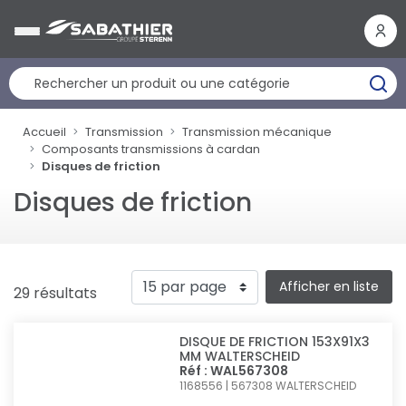
Panneau de gestion des cookies
Accueil
Transmission
Transmission mécanique
Composants transmissions à cardan
Disques de friction
Disques de friction
Afficher en liste
29 résultats
DISQUE DE FRICTION 153X91X3
MM WALTERSCHEID
Réf : WAL567308
1168556 | 567308
WALTERSCHEID