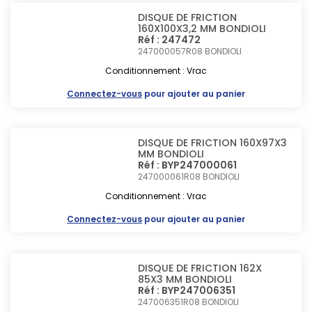
DISQUE DE FRICTION
160X100X3,2 MM BONDIOLI
Réf : 247472
247000057R08
BONDIOLI
Conditionnement : Vrac
Connectez-vous
pour ajouter au panier
DISQUE DE FRICTION 160X97X3
MM BONDIOLI
Réf : BYP247000061
247000061R08
BONDIOLI
Conditionnement : Vrac
Connectez-vous
pour ajouter au panier
DISQUE DE FRICTION 162X
85X3 MM BONDIOLI
Réf : BYP247006351
247006351R08
BONDIOLI