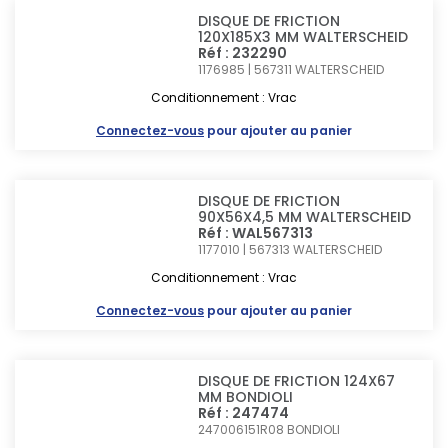
DISQUE DE FRICTION
120X185X3 MM WALTERSCHEID
Réf : 232290
1176985 | 567311
WALTERSCHEID
Conditionnement : Vrac
Connectez-vous
pour ajouter au panier
DISQUE DE FRICTION
90X56X4,5 MM WALTERSCHEID
Réf : WAL567313
1177010 | 567313
WALTERSCHEID
Conditionnement : Vrac
Connectez-vous
pour ajouter au panier
DISQUE DE FRICTION 124X67
MM BONDIOLI
Réf : 247474
247006151R08
BONDIOLI