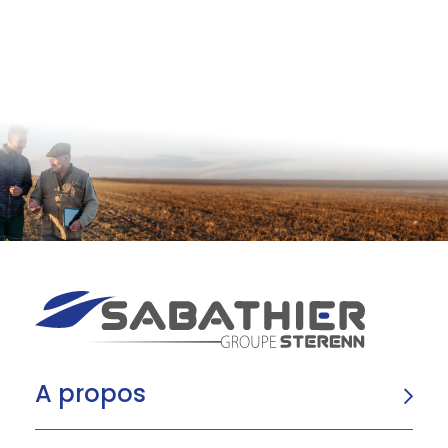
A propos