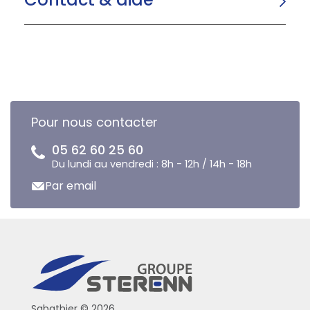
Pour nous contacter
05 62 60 25 60
Du lundi au vendredi : 8h - 12h / 14h - 18h
Par email
Sabathier © 2026