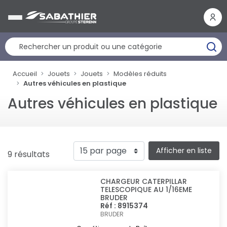
Panneau de gestion des cookies
Accueil
Jouets
Jouets
Modèles réduits
Autres véhicules en plastique
Autres véhicules en plastique
Afficher en liste
9 résultats
CHARGEUR CATERPILLAR
TELESCOPIQUE AU 1/16EME
BRUDER
Réf : 8915374
BRUDER