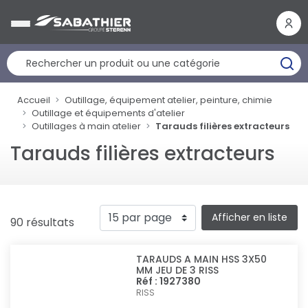
Panneau de gestion des cookies
Accueil
Outillage, équipement atelier, peinture, chimie
Outillage et équipements d'atelier
Outillages à main atelier
Tarauds filières extracteurs
Tarauds filières extracteurs
Afficher en liste
90 résultats
TARAUDS A MAIN HSS 3X50
MM JEU DE 3 RISS
Réf : 1927380
RISS