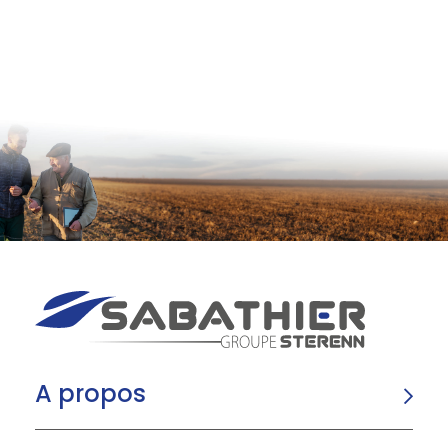
A propos