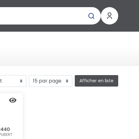
Afficher en liste
0440
PUBERT