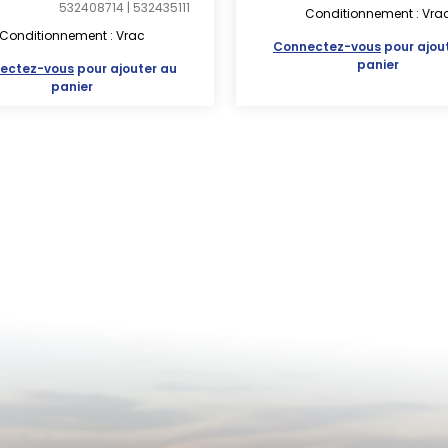
532408714 | 532435111
Conditionnement : Vra
Conditionnement : Vrac
Connectez-vous
pour ajou
panier
ectez-vous
pour ajouter au
panier