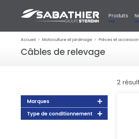
Panneau de gestion des cookies
Produits
N
Accueil
Motoculture et jardinage
Pièces et accessoir
Câbles de relevage
2 résul
Marques
Type de conditionnement