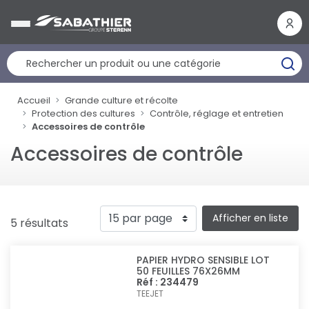
Panneau de gestion des cookies
Accueil
Grande culture et récolte
Protection des cultures
Contrôle, réglage et entretien
Accessoires de contrôle
Accessoires de contrôle
Afficher en liste
5 résultats
PAPIER HYDRO SENSIBLE LOT
50 FEUILLES 76X26MM
Réf : 234479
TEEJET