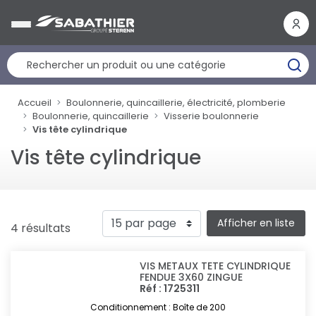
Panneau de gestion des cookies
Accueil
Boulonnerie, quincaillerie, électricité, plomberie
Boulonnerie, quincaillerie
Visserie boulonnerie
Vis tête cylindrique
Vis tête cylindrique
Afficher en liste
4 résultats
VIS METAUX TETE CYLINDRIQUE
FENDUE 3X60 ZINGUE
Réf : 1725311
Conditionnement : Boîte de 200