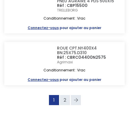
PNEU AGRAIRE 4 PLIS 500X15
Réf : CBP15500
TRELLEBORG
Conditionnement : Vrac
Connectez-vous
pour ajouter au panier
ROUE CPT.NY400X4
BN:25X75.D310
Réf : CBRC04400N2575
Agrimaxi
Conditionnement : Vrac
Connectez-vous
pour ajouter au panier
1
2