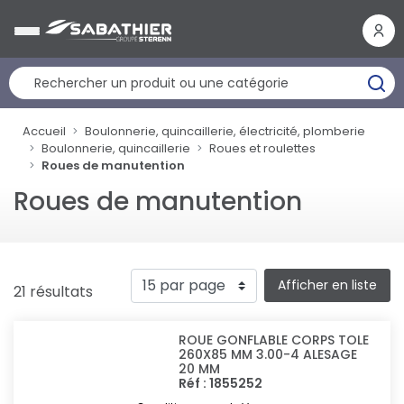
Panneau de gestion des cookies
Accueil
Boulonnerie, quincaillerie, électricité, plomberie
Boulonnerie, quincaillerie
Roues et roulettes
Roues de manutention
Roues de manutention
Afficher en liste
21 résultats
ROUE GONFLABLE CORPS TOLE
260X85 MM 3.00-4 ALESAGE
20 MM
Réf : 1855252