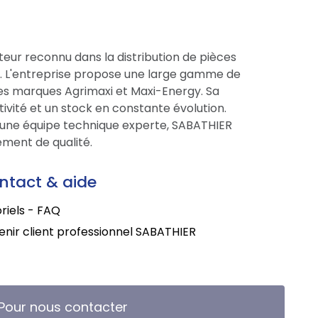
eur reconnu dans la distribution de pièces
ce. L'entreprise propose une large gamme de
res marques Agrimaxi et Maxi-Energy. Sa
tivité et un stock en constante évolution.
une équipe technique experte, SABATHIER
ment de qualité.
ntact & aide
riels - FAQ
nir client professionnel SABATHIER
Pour nous contacter