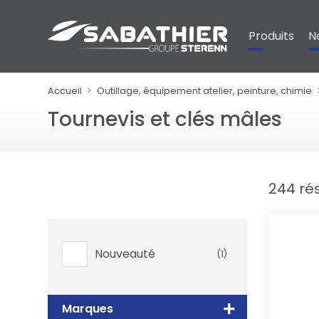
Panneau de gestion des cookies
Produits
N
Accueil
Outillage, équipement atelier, peinture, chimie
Tournevis et clés mâles
244 ré
Nouveauté
(1)
Marques