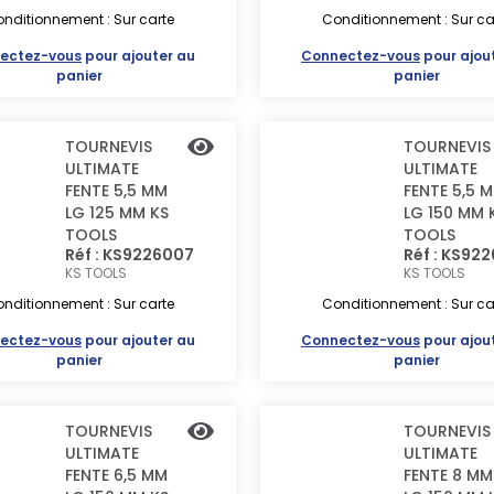
nditionnement : Sur carte
Conditionnement : Sur ca
ectez-vous
pour ajouter au
Connectez-vous
pour ajou
panier
panier
TOURNEVIS
TOURNEVIS
ULTIMATE
ULTIMATE
FENTE 5,5 MM
FENTE 5,5 
LG 125 MM KS
LG 150 MM 
TOOLS
TOOLS
Réf : KS9226007
Réf : KS92
KS TOOLS
KS TOOLS
nditionnement : Sur carte
Conditionnement : Sur ca
ectez-vous
pour ajouter au
Connectez-vous
pour ajou
panier
panier
TOURNEVIS
TOURNEVIS
ULTIMATE
ULTIMATE
FENTE 6,5 MM
FENTE 8 MM