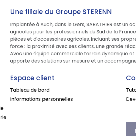
Une filiale du Groupe STERENN
Implantée à Auch, dans le Gers, SABATHIER est un act
agricoles pour les professionnels du Sud de la Fran
pièces et d'accessoires agricoles, incluant ses prop
force : la proximité avec ses clients, une grande réac
Avec une équipe commerciale terrain dynamique et 
apporte des solutions sur mesure et un accompagne
Espace client
Co
Tableau de bord
Tuto
Informations personnelles
Deve
ie
rie