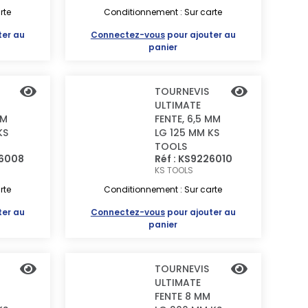
rte
Conditionnement : Sur carte
ter au
Connectez-vous
pour ajouter au
panier
TOURNEVIS
ULTIMATE
MM
FENTE, 6,5 MM
KS
LG 125 MM KS
TOOLS
26008
Réf : KS9226010
KS TOOLS
rte
Conditionnement : Sur carte
ter au
Connectez-vous
pour ajouter au
panier
TOURNEVIS
ULTIMATE
FENTE 8 MM