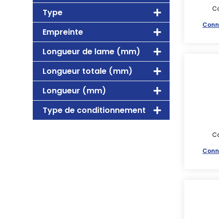
Co
Type
Conn
Empreinte
Longueur de lame (mm)
Longueur totale (mm)
Longueur (mm)
Type de conditionnement
Co
Conn