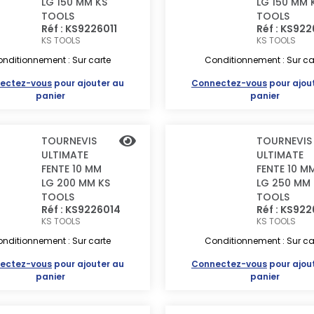
LG 150 MM KS
LG 150 MM 
TOOLS
TOOLS
Réf : KS9226011
Réf : KS92
KS TOOLS
KS TOOLS
nditionnement : Sur carte
Conditionnement : Sur ca
ectez-vous
pour ajouter au
Connectez-vous
pour ajou
panier
panier
TOURNEVIS
TOURNEVIS
ULTIMATE
ULTIMATE
FENTE 10 MM
FENTE 10 M
LG 200 MM KS
LG 250 MM 
TOOLS
TOOLS
Réf : KS9226014
Réf : KS92
KS TOOLS
KS TOOLS
nditionnement : Sur carte
Conditionnement : Sur ca
ectez-vous
pour ajouter au
Connectez-vous
pour ajou
panier
panier