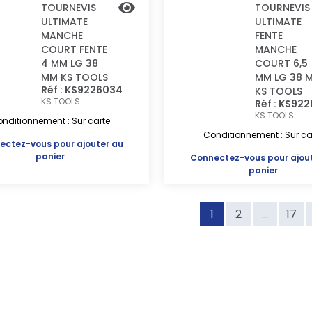
TOURNEVIS
TOURNEVIS
ULTIMATE
ULTIMATE
MANCHE
FENTE
COURT FENTE
MANCHE
4 MM LG 38
COURT 6,5
MM KS TOOLS
MM LG 38 
Réf : KS9226034
KS TOOLS
KS TOOLS
Réf : KS92
KS TOOLS
nditionnement : Sur carte
Conditionnement : Sur ca
ectez-vous
pour ajouter au
panier
Connectez-vous
pour ajou
panier
1
2
...
17