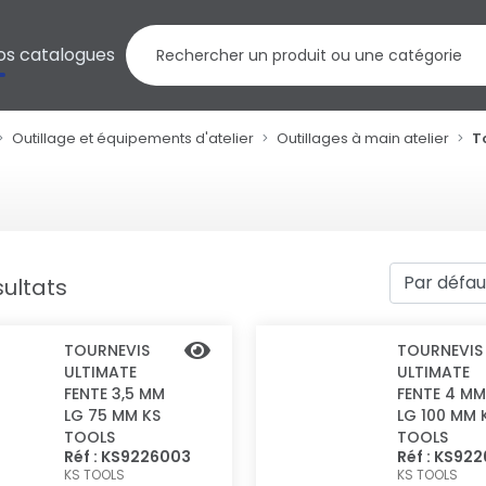
os catalogues
Outillage et équipements d'atelier
Outillages à main atelier
T
sultats
TOURNEVIS
TOURNEVIS
ULTIMATE
ULTIMATE
FENTE 3,5 MM
FENTE 4 MM
LG 75 MM KS
LG 100 MM 
TOOLS
TOOLS
Réf : KS9226003
Réf : KS92
KS TOOLS
KS TOOLS