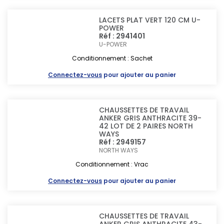
LACETS PLAT VERT 120 CM U-
POWER
Réf : 2941401
U-POWER
Conditionnement : Sachet
Connectez-vous
pour ajouter au panier
CHAUSSETTES DE TRAVAIL
ANKER GRIS ANTHRACITE 39-
42 LOT DE 2 PAIRES NORTH
WAYS
Réf : 2949157
NORTH WAYS
Conditionnement : Vrac
Connectez-vous
pour ajouter au panier
CHAUSSETTES DE TRAVAIL