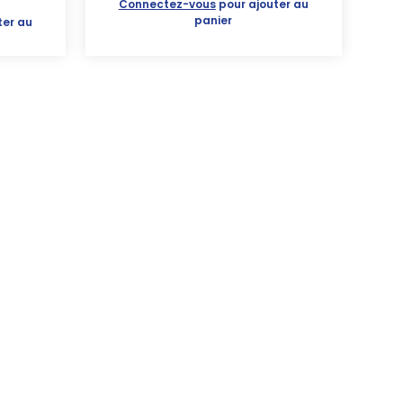
Connectez-vous
pour ajouter au
panier
ter au