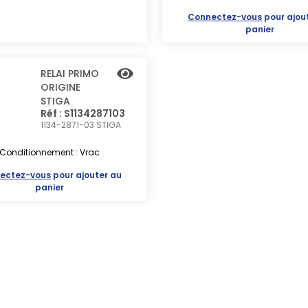
Connectez-vous
pour ajou
panier
RELAI PRIMO
ORIGINE
STIGA
Réf : S1134287103
1134-2871-03
STIGA
Conditionnement : Vrac
ectez-vous
pour ajouter au
panier