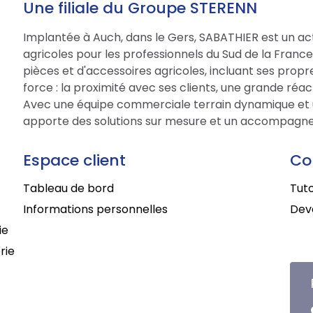
Une filiale du Groupe STERENN
Implantée à Auch, dans le Gers, SABATHIER est un act
agricoles pour les professionnels du Sud de la Fran
pièces et d'accessoires agricoles, incluant ses prop
force : la proximité avec ses clients, une grande réac
Avec une équipe commerciale terrain dynamique et 
apporte des solutions sur mesure et un accompagne
Espace client
Co
Tableau de bord
Tuto
Informations personnelles
Deve
ie
rie