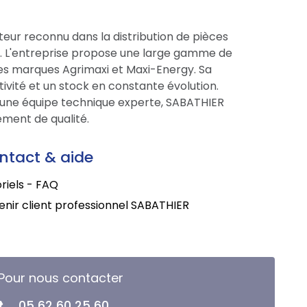
eur reconnu dans la distribution de pièces
ce. L'entreprise propose une large gamme de
res marques Agrimaxi et Maxi-Energy. Sa
tivité et un stock en constante évolution.
une équipe technique experte, SABATHIER
ment de qualité.
ntact & aide
riels - FAQ
nir client professionnel SABATHIER
Pour nous contacter
05 62 60 25 60