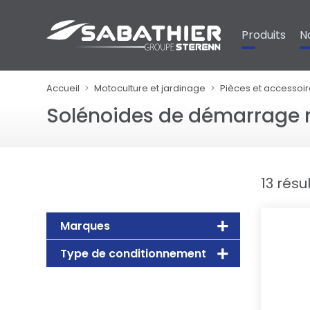
Panneau de gestion des cookies
Produits
N
Accueil
Motoculture et jardinage
Pièces et accessoi
Solénoides de démarrage 
13 résu
Marques
Type de conditionnement