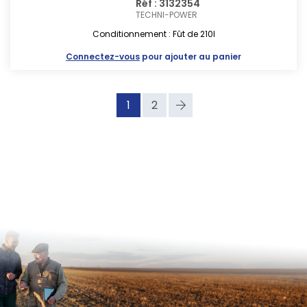
Réf : 3132354
TECHNI-POWER
Conditionnement : Fût de 210l
Connectez-vous
pour ajouter au panier
1
2