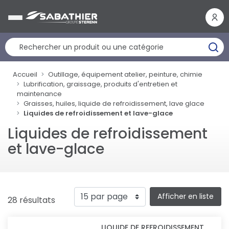
Panneau de gestion des cookies
Accueil
Outillage, équipement atelier, peinture, chimie
Lubrification, graissage, produits d'entretien et
maintenance
Graisses, huiles, liquide de refroidissement, lave glace
Liquides de refroidissement et lave-glace
Liquides de refroidissement
et lave-glace
Afficher en liste
28 résultats
LIQUIDE DE REFROIDISSEMENT