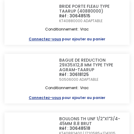
BRIDE PORTE FLEAU TYPE
TAARUP (40880000)
Réf : 30648515
KT40880000
ADAPTABLE
Conditionnement : Vrac
Connectez-vous
pour ajouter au panier
BAGUE DE REDUCTION
29X35X12,8 MM TYPE TYPE
AGRAM-TAARUP
Réf : 30618125
50506000
ADAPTABLE
Conditionnement : Vrac
Connectez-vous
pour ajouter au panier
BOULONS TH UNF 1/2"X1"3/4-
45MM 8.8 BRUT
Réf : 30648518
KT40882400 | 1720585+1741105