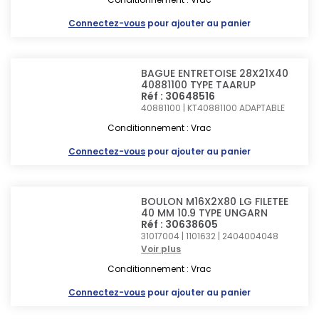
Connectez-vous
pour ajouter au panier
BAGUE ENTRETOISE 28X21X40
40881100 TYPE TAARUP
Réf : 30648516
40881100 | KT40881100
ADAPTABLE
Conditionnement : Vrac
Connectez-vous
pour ajouter au panier
BOULON M16X2X80 LG FILETEE
40 MM 10.9 TYPE UNGARN
Réf : 30638605
31017004 | 1101632 | 2404004048
Voir plus
Conditionnement : Vrac
Connectez-vous
pour ajouter au panier