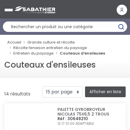
Panneau de gestion des cookies
Accueil
Grande culture et récolte
Récolte fenaison entretien du paysage
Entretien du paysage
Couteaux d'ensileuses
Couteaux d'ensileuses
Afficher en liste
14 résultats
PALETTE GYROBROYEUR
NICOLAS 75X6,5 2 TROUS
Réf : 30648210
12.17.01.00
ADAPTABLE