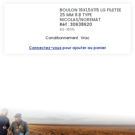
BOULON 16X1,5X115 LG FILETEE
25 MM 8.8 TYPE
NICOLAS/NOREMAT
Réf : 30638620
63-16115
Conditionnement : Vrac
Connectez-vous
pour ajouter au panier