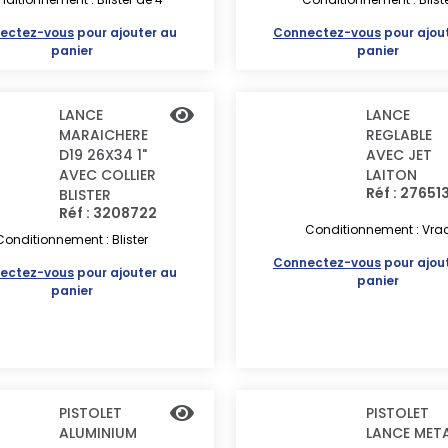
ectez-vous
pour ajouter au
Connectez-vous
pour ajou
panier
panier
LANCE
LANCE
MARAICHERE
REGLABLE
D19 26X34 1"
AVEC JET
AVEC COLLIER
LAITON
Réf : 27651
BLISTER
Réf : 3208722
Conditionnement : Vra
Conditionnement : Blister
Connectez-vous
pour ajou
ectez-vous
pour ajouter au
panier
panier
PISTOLET
PISTOLET
ALUMINIUM
LANCE MET