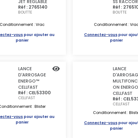
JET REGLABLE
SS RACCO
Réf : 2765140
Réf : 27651
BOUTTE
BOUTTE
Conditionnement : Vrac
Conditionnement : Vra
ectez-vous
pour ajouter au
Connectez-vous
pour ajou
panier
panier
LANCE
LANCE
D'ARROSAGE
D'ARROSAG
ENERGO™
MULTIFONC
CELLFAST
ON ENERG
Réf : CEL53300
CELLFAST
CELLFAST
Réf : CEL53
CELLFAST
Conditionnement : Blister
Conditionnement : Blist
ectez-vous
pour ajouter au
panier
Connectez-vous
pour ajou
panier