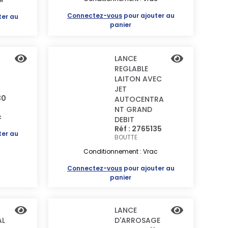
Connectez-vous
pour ajouter au
ter au
panier
LANCE
REGLABLE
LAITON AVEC
JET
30
AUTOCENTRA
NT GRAND
c
DEBIT
Réf : 2765135
ter au
BOUTTE
Conditionnement : Vrac
Connectez-vous
pour ajouter au
panier
LANCE
AL
D'ARROSAGE