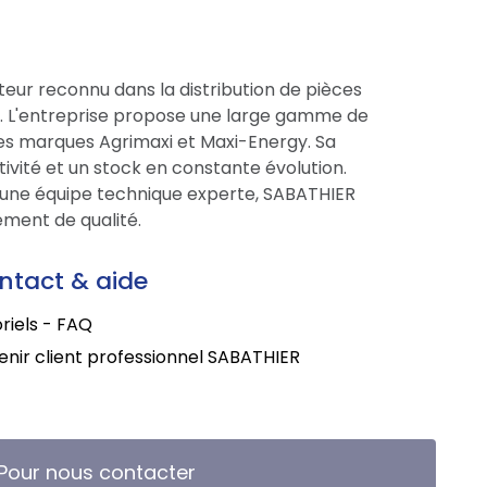
eur reconnu dans la distribution de pièces
ce. L'entreprise propose une large gamme de
res marques Agrimaxi et Maxi-Energy. Sa
tivité et un stock en constante évolution.
une équipe technique experte, SABATHIER
ment de qualité.
ntact & aide
riels - FAQ
nir client professionnel SABATHIER
Pour nous contacter