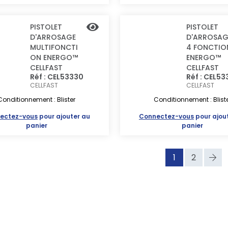
PISTOLET
PISTOLET
D'ARROSAGE
D'ARROSAG
MULTIFONCTI
4 FONCTIO
ON ENERGO™
ENERGO™
CELLFAST
CELLFAST
Réf : CEL53330
Réf : CEL5
CELLFAST
CELLFAST
Conditionnement : Blister
Conditionnement : Blist
ectez-vous
pour ajouter au
Connectez-vous
pour ajou
panier
panier
1
2