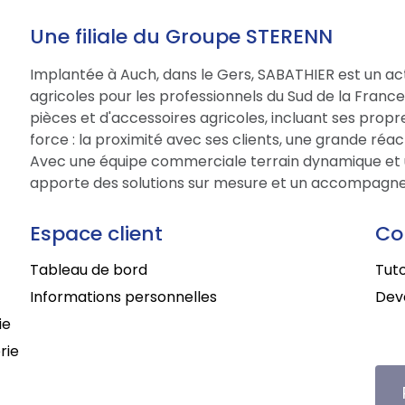
Une filiale du Groupe STERENN
Implantée à Auch, dans le Gers, SABATHIER est un act
agricoles pour les professionnels du Sud de la Fran
pièces et d'accessoires agricoles, incluant ses prop
force : la proximité avec ses clients, une grande réac
Avec une équipe commerciale terrain dynamique et 
apporte des solutions sur mesure et un accompagne
Espace client
Co
Tableau de bord
Tuto
Informations personnelles
Deve
ie
rie