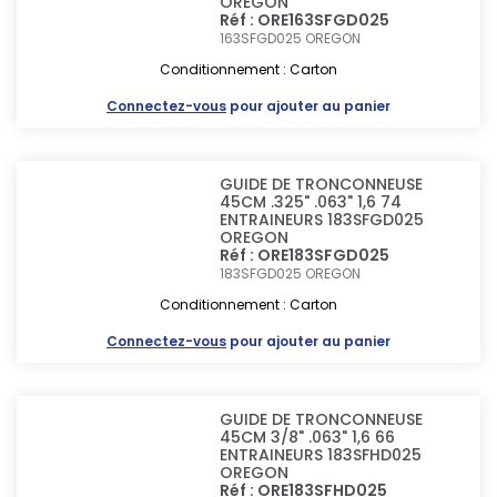
OREGON
Réf : ORE163SFGD025
163SFGD025
OREGON
Conditionnement : Carton
Connectez-vous
pour ajouter au panier
GUIDE DE TRONCONNEUSE
45CM .325" .063" 1,6 74
ENTRAINEURS 183SFGD025
OREGON
Réf : ORE183SFGD025
183SFGD025
OREGON
Conditionnement : Carton
Connectez-vous
pour ajouter au panier
GUIDE DE TRONCONNEUSE
45CM 3/8" .063" 1,6 66
ENTRAINEURS 183SFHD025
OREGON
Réf : ORE183SFHD025