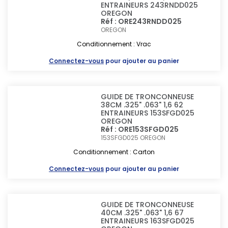
ENTRAINEURS 243RNDD025
OREGON
Réf : ORE243RNDD025
OREGON
Conditionnement : Vrac
Connectez-vous
pour ajouter au panier
GUIDE DE TRONCONNEUSE
38CM .325" .063" 1,6 62
ENTRAINEURS 153SFGD025
OREGON
Réf : ORE153SFGD025
153SFGD025
OREGON
Conditionnement : Carton
Connectez-vous
pour ajouter au panier
GUIDE DE TRONCONNEUSE
40CM .325" .063" 1,6 67
ENTRAINEURS 163SFGD025