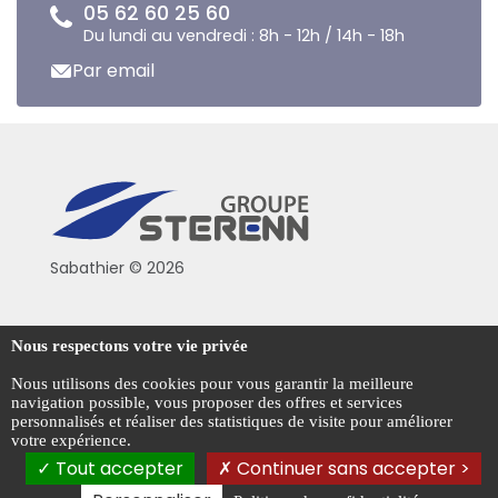
05 62 60 25 60
Du lundi au vendredi : 8h - 12h / 14h - 18h
Par email
Sabathier © 2026
Politique de confidentialité
Nous respectons votre vie privée
Conditions générales de vente
Nous utilisons des cookies pour vous garantir la meilleure
navigation possible, vous proposer des offres et services
Mentions légales
personnalisés et réaliser des statistiques de visite pour améliorer
votre expérience.
Gestion des cookies
Tout accepter
Continuer sans accepter >