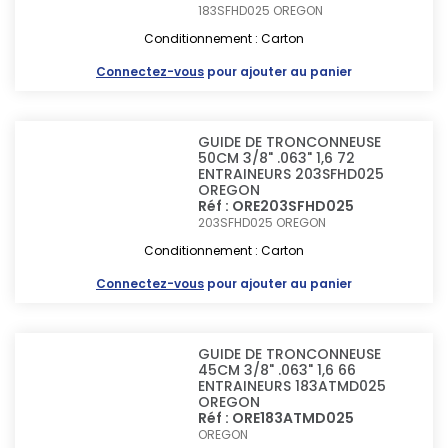
183SFHD025
OREGON
Conditionnement : Carton
Connectez-vous
pour ajouter au panier
GUIDE DE TRONCONNEUSE
50CM 3/8" .063" 1,6 72
ENTRAINEURS 203SFHD025
OREGON
Réf : ORE203SFHD025
203SFHD025
OREGON
Conditionnement : Carton
Connectez-vous
pour ajouter au panier
GUIDE DE TRONCONNEUSE
45CM 3/8" .063" 1,6 66
ENTRAINEURS 183ATMD025
OREGON
Réf : ORE183ATMD025
OREGON