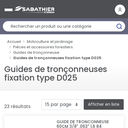
Panneau de gestion des cookies
Accueil
Motoculture et jardinage
Pièces et accessoires forestiers
Guides de tronçonneuse
Guides de tronçonneuses fixation type D025
Guides de tronçonneuses
fixation type D025
Afficher en liste
23 résultats
GUIDE DE TRONCONNEUSE
60CM 3/8" .063" 1,6 84