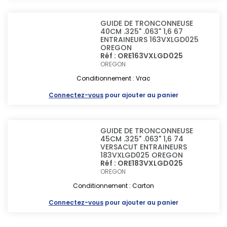
GUIDE DE TRONCONNEUSE
40CM .325" .063" 1,6 67
ENTRAINEURS 163VXLGD025
OREGON
Réf : ORE163VXLGD025
OREGON
Conditionnement : Vrac
Connectez-vous
pour ajouter au panier
GUIDE DE TRONCONNEUSE
45CM .325" .063" 1,6 74
VERSACUT ENTRAINEURS
183VXLGD025 OREGON
Réf : ORE183VXLGD025
OREGON
Conditionnement : Carton
Connectez-vous
pour ajouter au panier