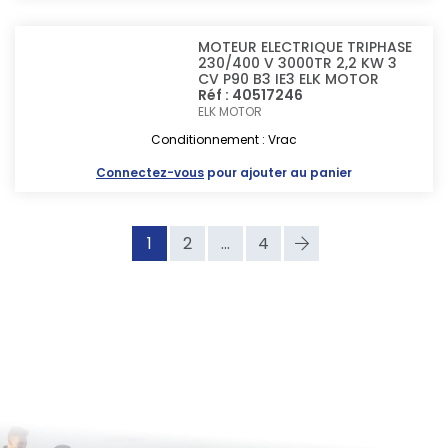
MOTEUR ELECTRIQUE TRIPHASE
230/400 V 3000TR 2,2 KW 3
CV P90 B3 IE3 ELK MOTOR
Réf : 40517246
ELK MOTOR
Conditionnement : Vrac
Connectez-vous
pour ajouter au panier
1
2
...
4