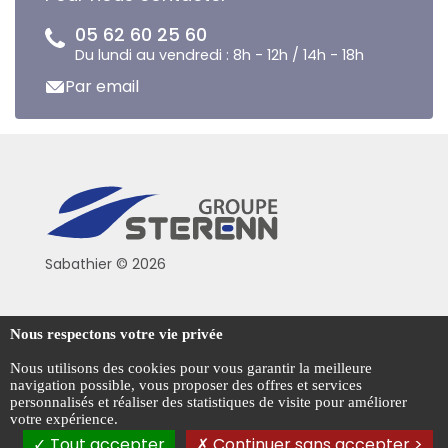
05 62 60 25 60
Du lundi au vendredi : 8h - 12h / 14h - 18h
Par email
Sabathier © 2026
Politique de confidentialité
Nous respectons votre vie privée
Conditions générales de vente
Nous utilisons des cookies pour vous garantir la meilleure
navigation possible, vous proposer des offres et services
Mentions légales
personnalisés et réaliser des statistiques de visite pour améliorer
votre expérience.
Gestion des cookies
Tout accepter
Continuer sans accepter >