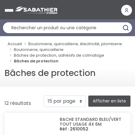
Panneau de gestion des cookies
Accueil
Boulonnerie, quincaillerie, électricité, plomberie
Boulonnerie, quincaillerie
Bâches de protection, adhésifs de colmatage
Bâches de protection
Bâches de protection
Afficher en liste
12 résultats
BACHE STANDARD BLEU/VERT
TOUT USAGE 4X 6M
Réf : 2610052