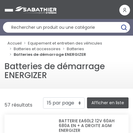
Panneau de gestion des cookies
Accueil
Equipement et entretien des véhicules
Batteries et accessoires
Batteries
Batteries de démarrage ENERGIZER
Batteries de démarrage
ENERGIZER
Afficher en liste
57 résultats
BATTERIE EA60L2 12V 60AH
680A EN + A DROITE AGM
ENERGIZER