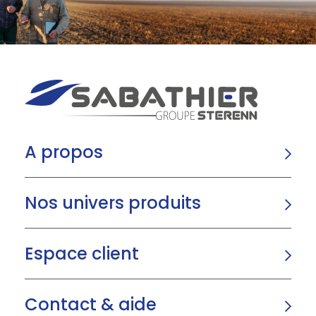
A propos
Nos univers produits
Espace client
Contact & aide