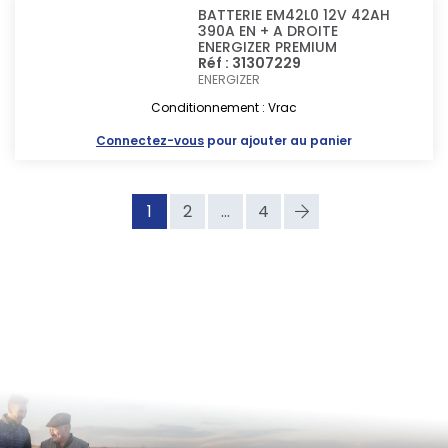
BATTERIE EM42L0 12V 42AH
390A EN + A DROITE
ENERGIZER PREMIUM
Réf : 31307229
ENERGIZER
Conditionnement : Vrac
Connectez-vous
pour ajouter au panier
1
2
...
4