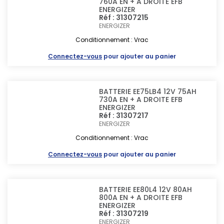
760A EN + A DROITE EFB
ENERGIZER
Réf : 31307215
ENERGIZER
Conditionnement : Vrac
Connectez-vous
pour ajouter au panier
BATTERIE EE75LB4 12V 75AH
730A EN + A DROITE EFB
ENERGIZER
Réf : 31307217
ENERGIZER
Conditionnement : Vrac
Connectez-vous
pour ajouter au panier
BATTERIE EE80L4 12V 80AH
800A EN + A DROITE EFB
ENERGIZER
Réf : 31307219
ENERGIZER