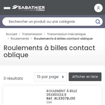
Panneau de gestion des cookies
Accueil
Transmission
Transmission mécanique
Roulements
Roulements à billes contact oblique
Roulements à billes contact
oblique
Afficher en liste
3 résultats
ROULEMENT À BILLE
35X80X34.9
Réf : RL3307BJ30
SNR