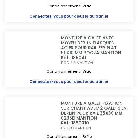
Conditionnement : Vrac
Connectez-vous
pour ajouter au panier
MONTURE A GALET AVEC
MOYEU DERLIN FLASQUES
ACIER POUR RAIL FER PLAT
50X10 MM ROC2A MANTION
Réf : 1850411
ROC 2 A
MANTION
Conditionnement : Vrac
Connectez-vous
pour ajouter au panier
MONTURE A GALET FIXATION
SUR CHANT AVEC 2 GALETS EN
DERLIN POUR RAIL 35X30 MM
0235D MANTION
Réf : 1850310
0235 D
MANTION
Conditionnement : Boîte