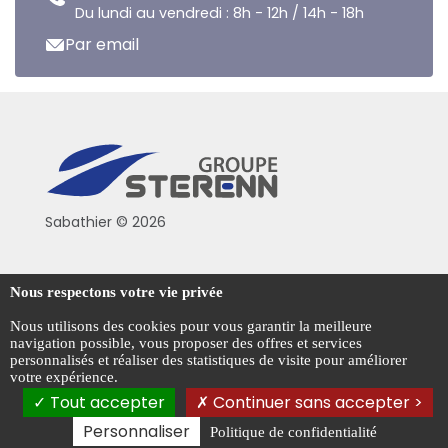
Du lundi au vendredi : 8h - 12h / 14h - 18h
Par email
Sabathier © 2026
Politique de confidentialité
Nous respectons votre vie privée
Conditions générales de vente
Nous utilisons des cookies pour vous garantir la meilleure
navigation possible, vous proposer des offres et services
Mentions légales
personnalisés et réaliser des statistiques de visite pour améliorer
votre expérience.
Gestion des cookies
Tout accepter
Continuer sans accepter >
Personnaliser
Politique de confidentialité