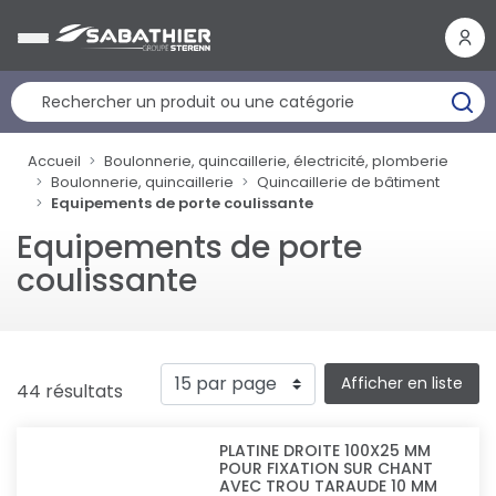
Panneau de gestion des cookies
Accueil
Boulonnerie, quincaillerie, électricité, plomberie
Boulonnerie, quincaillerie
Quincaillerie de bâtiment
Equipements de porte coulissante
Equipements de porte
coulissante
Afficher en liste
44 résultats
PLATINE DROITE 100X25 MM
POUR FIXATION SUR CHANT
AVEC TROU TARAUDE 10 MM