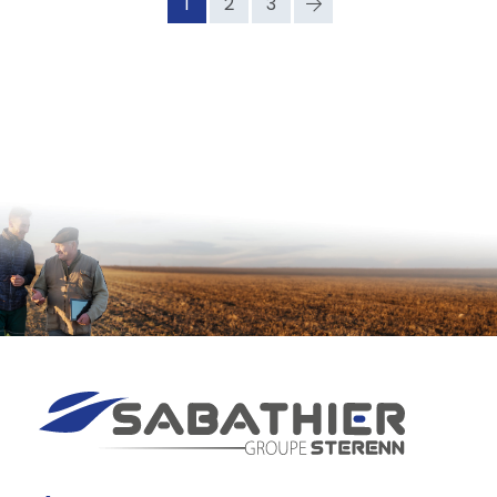
1
2
3