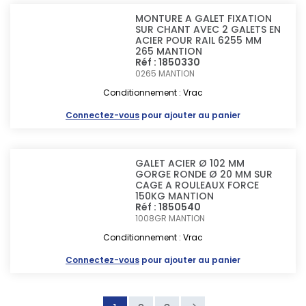
MONTURE A GALET FIXATION
SUR CHANT AVEC 2 GALETS EN
ACIER POUR RAIL 6255 MM
265 MANTION
Réf : 1850330
0265
MANTION
Conditionnement : Vrac
Connectez-vous
pour ajouter au panier
GALET ACIER Ø 102 MM
GORGE RONDE Ø 20 MM SUR
CAGE A ROULEAUX FORCE
150KG MANTION
Réf : 1850540
1008GR
MANTION
Conditionnement : Vrac
Connectez-vous
pour ajouter au panier