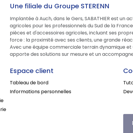
Une filiale du Groupe STERENN
Implantée à Auch, dans le Gers, SABATHIER est un act
agricoles pour les professionnels du Sud de la Fran
pièces et d'accessoires agricoles, incluant ses prop
force : la proximité avec ses clients, une grande réac
Avec une équipe commerciale terrain dynamique et 
apporte des solutions sur mesure et un accompagne
Espace client
Co
Tableau de bord
Tuto
Informations personnelles
Deve
ie
rie