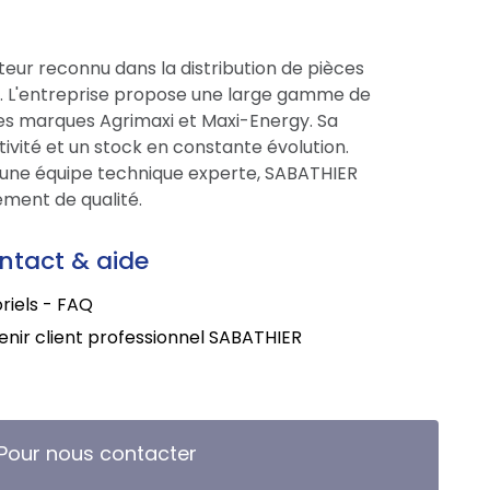
eur reconnu dans la distribution de pièces
ce. L'entreprise propose une large gamme de
res marques Agrimaxi et Maxi-Energy. Sa
tivité et un stock en constante évolution.
une équipe technique experte, SABATHIER
ment de qualité.
ntact & aide
riels - FAQ
nir client professionnel SABATHIER
Pour nous contacter