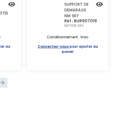
SUPPORT DE
DEMARAGE
7711
NM SKY
Réf : BUR907019
907019
SKY
c
Conditionnement : Vrac
ter au
Connectez-vous
pour ajouter au
panier