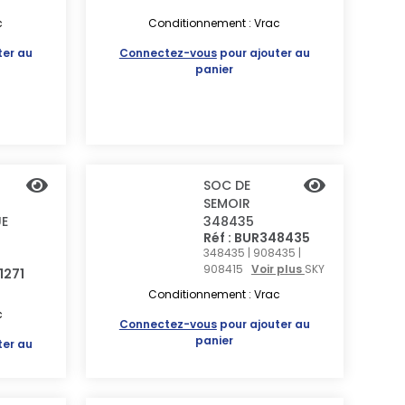
c
Conditionnement : Vrac
ter au
Connectez-vous
pour ajouter au
panier
SOC DE
SEMOIR
E
348435
Réf : BUR348435
348435 | 908435 |
908415
Voir plus
SKY
1271
Conditionnement : Vrac
c
Connectez-vous
pour ajouter au
panier
ter au