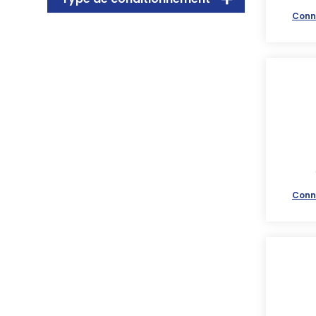
Conn
Conn