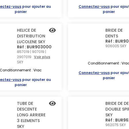
ectez-vous
pour ajouter au
Connectez-vous
pour ajou
panier
panier
HELICE DE
BRIDE DE
DISTRIBUTION
DENTS
Réf : BUR9
LUCOLENE SKY
906005
SKY
Réf : BUR903000
857019 | 907019 |
2907019
Voir plus
SKY
Conditionnement : Vra
Conditionnement : Vrac
Connectez-vous
pour ajou
panier
ectez-vous
pour ajouter au
panier
TUBE DE
BRIDE DE D
DESCENTE
DOUBLE SPI
LONG ARRIERE
SKY
Réf : BUR9
3 ELEMENTS
962075
SKY
SKY