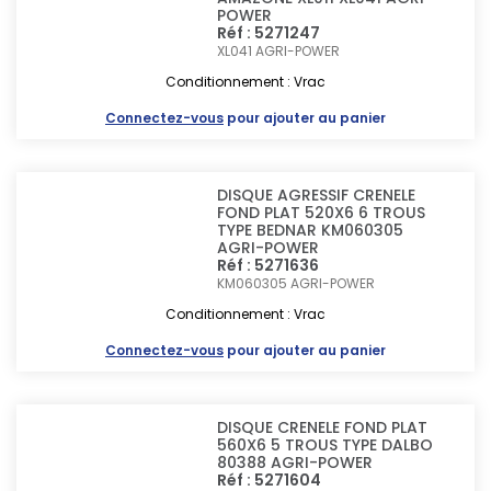
POWER
Réf : 5271247
XL041
AGRI-POWER
Conditionnement : Vrac
Connectez-vous
pour ajouter au panier
DISQUE AGRESSIF CRENELE
FOND PLAT 520X6 6 TROUS
TYPE BEDNAR KM060305
AGRI-POWER
Réf : 5271636
KM060305
AGRI-POWER
Conditionnement : Vrac
Connectez-vous
pour ajouter au panier
DISQUE CRENELE FOND PLAT
560X6 5 TROUS TYPE DALBO
80388 AGRI-POWER
Réf : 5271604