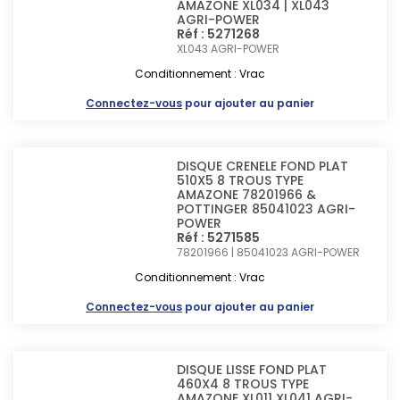
AMAZONE XL034 | XL043
AGRI-POWER
Réf : 5271268
XL043
AGRI-POWER
Conditionnement : Vrac
Connectez-vous
pour ajouter au panier
DISQUE CRENELE FOND PLAT
510X5 8 TROUS TYPE
AMAZONE 78201966 &
POTTINGER 85041023 AGRI-
POWER
Réf : 5271585
78201966 | 85041023
AGRI-POWER
Conditionnement : Vrac
Connectez-vous
pour ajouter au panier
DISQUE LISSE FOND PLAT
460X4 8 TROUS TYPE
AMAZONE XL011 XL041 AGRI-