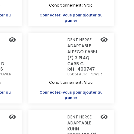
c
Conditionnement : Vrac
ter au
Connectez-vous
pour ajouter au
panier
DENT HERSE
ADAPTABLE
ALPEGO 05651
3
(F) 3 PLAQ.
 D
CARB G
46
Réf : 400747
POWER
05651
AGRI-POWER
c
Conditionnement : Vrac
ter au
Connectez-vous
pour ajouter au
panier
DENT HERSE
ADAPTABLE
KUHN