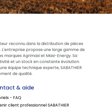
eur reconnu dans la distribution de pièces
ce. L'entreprise propose une large gamme de
res marques Agrimaxi et Maxi-Energy. Sa
tivité et un stock en constante évolution.
une équipe technique experte, SABATHIER
ment de qualité.
ntact & aide
riels - FAQ
nir client professionnel SABATHIER