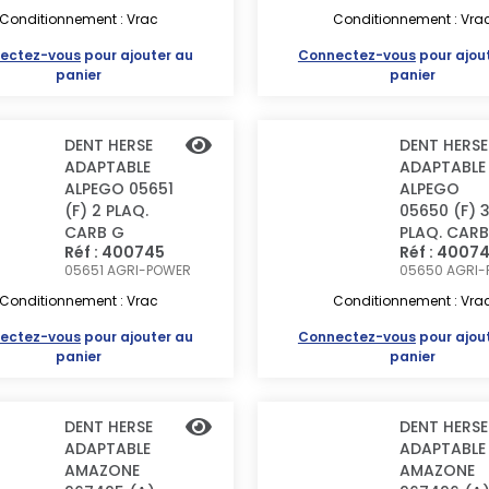
Conditionnement : Vrac
Conditionnement : Vra
ectez-vous
pour ajouter au
Connectez-vous
pour ajou
panier
panier
DENT HERSE
DENT HERSE
ADAPTABLE
ADAPTABLE
ALPEGO 05651
ALPEGO
(F) 2 PLAQ.
05650 (F) 
CARB G
PLAQ. CARB
Réf : 400745
Réf : 4007
05651
AGRI-POWER
05650
AGRI-
Conditionnement : Vrac
Conditionnement : Vra
ectez-vous
pour ajouter au
Connectez-vous
pour ajou
panier
panier
DENT HERSE
DENT HERSE
ADAPTABLE
ADAPTABLE
AMAZONE
AMAZONE