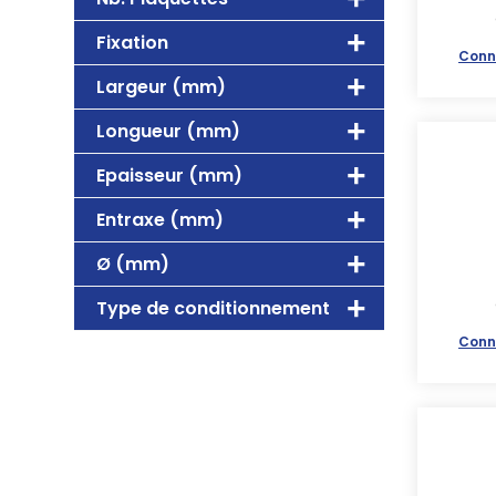
Fixation
Conn
Largeur (mm)
Longueur (mm)
Epaisseur (mm)
Entraxe (mm)
Ø (mm)
Type de conditionnement
Conn