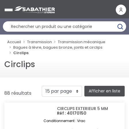
Panneau de gestion des cookies
Accueil
Transmission
Transmission mécanique
Bagues à lèvre, bagues bronze, joints et circlips
Circlips
Circlips
Afficher en liste
88 résultats
CIRCLIPS EXTERIEUR 5 MM
Réf : 40170150
Conditionnement : Vrac