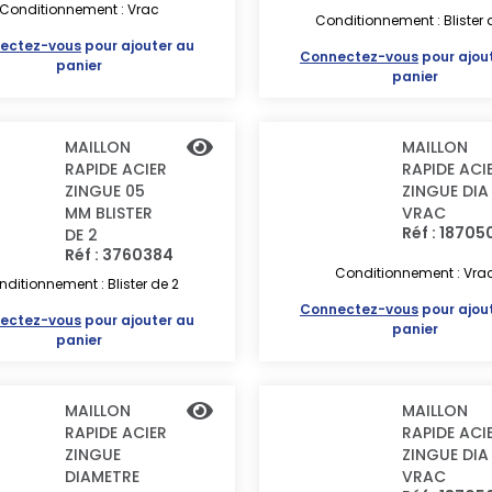
Conditionnement : Vrac
Conditionnement : Blister 
ectez-vous
pour ajouter au
Connectez-vous
pour ajou
panier
panier
MAILLON
MAILLON
RAPIDE ACIER
RAPIDE ACI
ZINGUE 05
ZINGUE DIA
MM BLISTER
VRAC
Réf : 18705
DE 2
Réf : 3760384
Conditionnement : Vra
ditionnement : Blister de 2
Connectez-vous
pour ajou
ectez-vous
pour ajouter au
panier
panier
MAILLON
MAILLON
RAPIDE ACIER
RAPIDE ACI
ZINGUE
ZINGUE DIA
DIAMETRE
VRAC