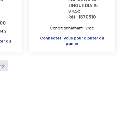
ZINGUE DIA 10
VRAC
Réf : 1870510
400
Conditionnement : Vrac
de 2
Connectez-vous
pour ajouter au
ter au
panier