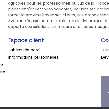
agricoles pour les professionnels du Sud de la Fran
pièces et d'accessoires agricoles, incluant ses prop
force : la proximité avec ses clients, une grande réac
Avec une équipe commerciale terrain dynamique et 
apporte des solutions sur mesure et un accompagne
Espace client
Co
Tableau de bord
Tuto
Informations personnelles
Deve
ie
rie