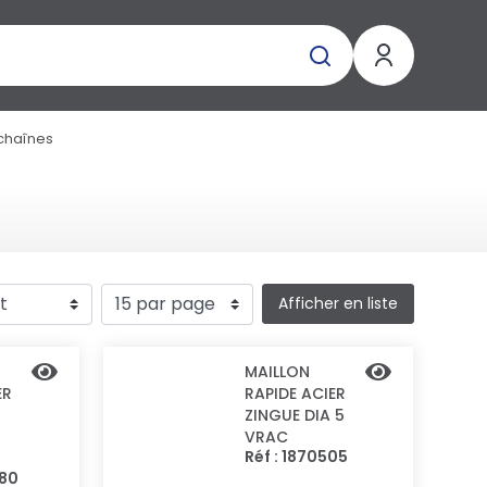
 chaînes
Afficher en liste
MAILLON
ER
RAPIDE ACIER
ZINGUE DIA 5
VRAC
Réf : 1870505
380