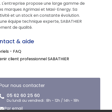
ce. L'entreprise propose une large gamme de
res marques Agrimaxi et Maxi-Energy. Sa
tivité et un stock en constante évolution.
une équipe technique experte, SABATHIER
ment de qualité.
ntact & aide
riels - FAQ
nir client professionnel SABATHIER
Pour nous contacter
05 62 60 25 60
Du lundi au vendredi : 8h - 12h / 14h - 18h
Par email