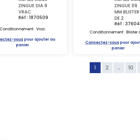
ZINGUE DIA 9
ZINGUE 09
VRAC
MM BLISTER
Réf : 1870509
DE 2
Réf : 3760
Conditionnement : Vrac
Conditionnement : Blister 
ectez-vous
pour ajouter au
Connectez-vous
pour ajou
panier
panier
1
2
...
10