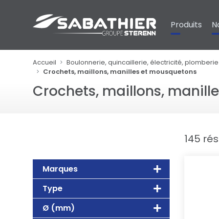
Panneau de gestion des cookies
Produits
N
Accueil
Boulonnerie, quincaillerie, électricité, plomberie
Crochets, maillons, manilles et mousquetons
Crochets, maillons, manil
145 rés
Marques
Type
Ø (mm)