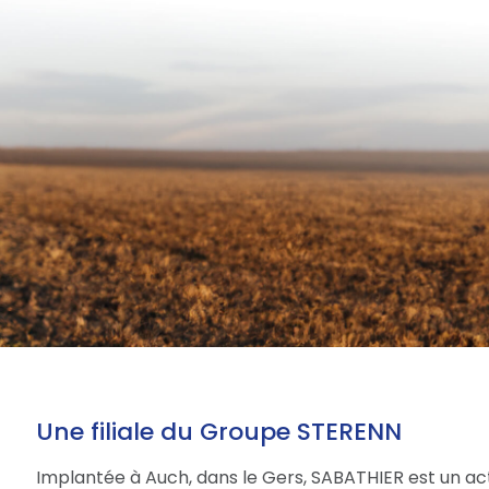
Une filiale du Groupe STERENN
Implantée à Auch, dans le Gers, SABATHIER est un act