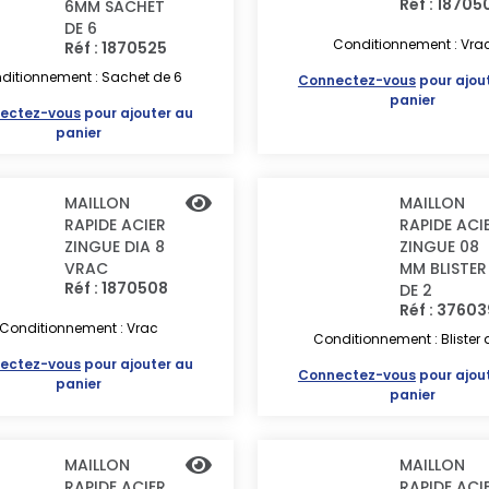
Réf : 18705
6MM SACHET
DE 6
Conditionnement : Vra
Réf : 1870525
ditionnement : Sachet de 6
Connectez-vous
pour ajou
panier
ectez-vous
pour ajouter au
panier
MAILLON
MAILLON
RAPIDE ACIER
RAPIDE ACI
ZINGUE DIA 8
ZINGUE 08
VRAC
MM BLISTER
Réf : 1870508
DE 2
Réf : 3760
Conditionnement : Vrac
Conditionnement : Blister 
ectez-vous
pour ajouter au
Connectez-vous
pour ajou
panier
panier
MAILLON
MAILLON
RAPIDE ACIER
RAPIDE ACI