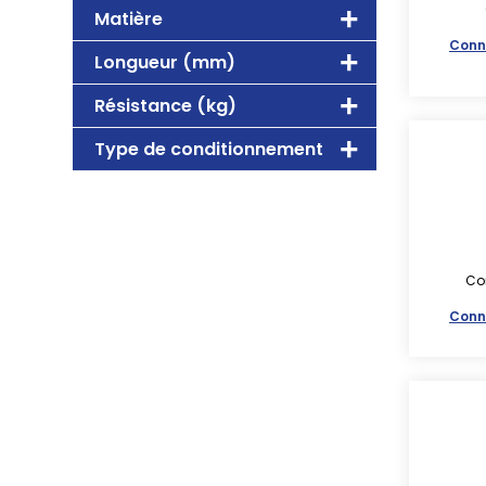
Matière
Conn
Longueur (mm)
Résistance (kg)
Type de conditionnement
Con
Conn