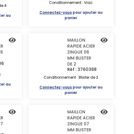
Conditionnement : Vrac
de 4
Connectez-vous
pour ajouter au
ter au
panier
MAILLON
ER
RAPIDE ACIER
 6
ZINGUE 06
MM BLISTER
06
DE 2
Réf : 3760388
c
Conditionnement : Blister de 2
ter au
Connectez-vous
pour ajouter au
panier
MAILLON
ER
RAPIDE ACIER
 7
ZINGUE 07
MM BLISTER