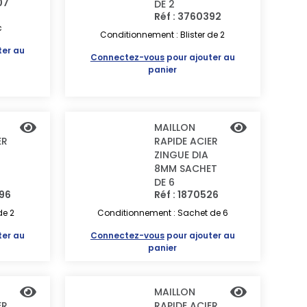
07
DE 2
Réf : 3760392
c
Conditionnement : Blister de 2
ter au
Connectez-vous
pour ajouter au
panier
MAILLON
ER
RAPIDE ACIER
ZINGUE DIA
8MM SACHET
DE 6
396
Réf : 1870526
de 2
Conditionnement : Sachet de 6
ter au
Connectez-vous
pour ajouter au
panier
MAILLON
ER
RAPIDE ACIER