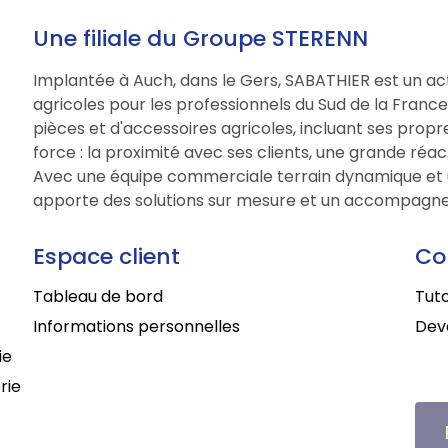
Une filiale du Groupe STERENN
Implantée à Auch, dans le Gers, SABATHIER est un act
agricoles pour les professionnels du Sud de la Fran
pièces et d'accessoires agricoles, incluant ses prop
force : la proximité avec ses clients, une grande réac
Avec une équipe commerciale terrain dynamique et 
apporte des solutions sur mesure et un accompagne
Espace client
Co
Tableau de bord
Tuto
Informations personnelles
Deve
ie
rie