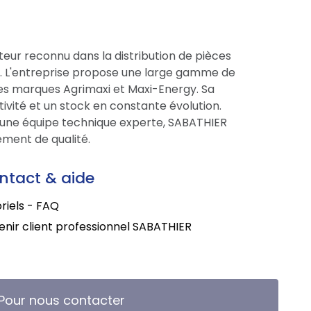
eur reconnu dans la distribution de pièces
ce. L'entreprise propose une large gamme de
res marques Agrimaxi et Maxi-Energy. Sa
tivité et un stock en constante évolution.
une équipe technique experte, SABATHIER
ment de qualité.
ntact & aide
riels - FAQ
nir client professionnel SABATHIER
Pour nous contacter