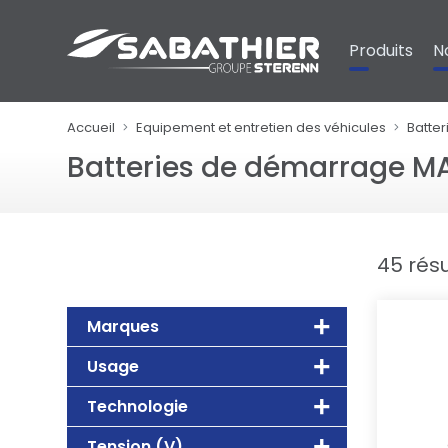
Panneau de gestion des cookies
Produits
N
Accueil
Equipement et entretien des véhicules
Batter
Batteries de démarrage M
45 résu
Marques
Usage
Technologie
Tension (V)