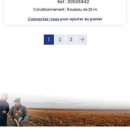
Réf : 30505842
Conditionnement : Rouleau de 25 m
Connectez-vous
pour ajouter au panier
1
2
3