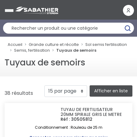
Panneau de gestion des cookies
Accueil
Grande culture et récolte
Sol semis fertilisation
Semis, fertilisation
Tuyaux de semoirs
Tuyaux de semoirs
Afficher en liste
38 résultats
TUYAU DE FERTILISATEUR
20MM SPIRALE GRIS LE METRE
Réf : 30505812
Conditionnement : Rouleau de 25 m