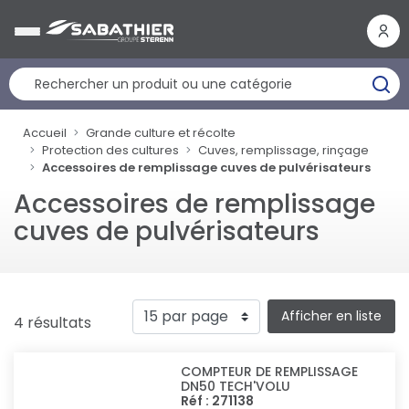
Panneau de gestion des cookies
Accueil
Grande culture et récolte
Protection des cultures
Cuves, remplissage, rinçage
Accessoires de remplissage cuves de pulvérisateurs
Accessoires de remplissage
cuves de pulvérisateurs
Afficher en liste
4 résultats
COMPTEUR DE REMPLISSAGE
DN50 TECH'VOLU
Réf : 271138