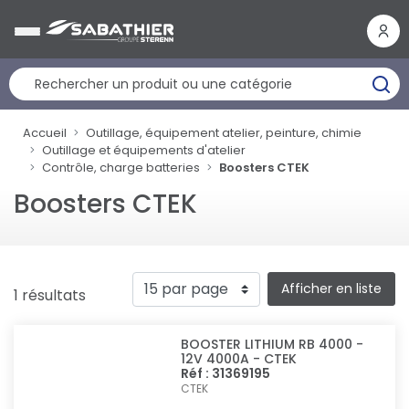
Panneau de gestion des cookies
Accueil
Outillage, équipement atelier, peinture, chimie
Outillage et équipements d'atelier
Contrôle, charge batteries
Boosters CTEK
Boosters CTEK
Afficher en liste
1 résultats
BOOSTER LITHIUM RB 4000 -
12V 4000A - CTEK
Réf : 31369195
CTEK