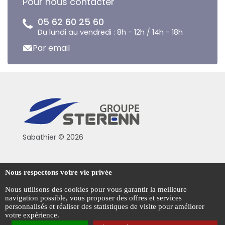
Pour nous contacter
05 62 60 25 60
Du lundi au vendredi : 8h - 12h / 14h - 18h
Par email
Sabathier © 2026
Politique de confidentialité
Nous respectons votre vie privée
Conditions générales de vente
Nous utilisons des cookies pour vous garantir la meilleure
navigation possible, vous proposer des offres et services
Mentions légales
personnalisés et réaliser des statistiques de visite pour améliorer
votre expérience.
Gestion des cookies