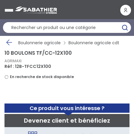
Panneau de gestion des cookies
Boulonnerie agricole
Boulonnerie agricole cdt
10 BOULONS TF/CC-12X100
AGRIMAXI
Réf : 12B-TFCC12X100
En recherche de stock disponible
Ce produit vous intéresse ?
Devenez client et bénéficiez