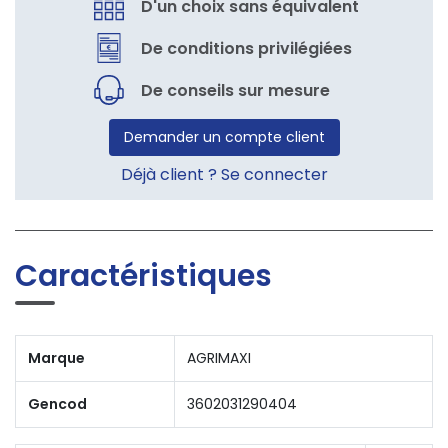
D'un choix sans équivalent
De conditions privilégiées
De conseils sur mesure
Demander un compte client
Déjà client ? Se connecter
Caractéristiques
Marque
AGRIMAXI
Gencod
3602031290404