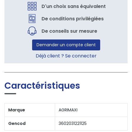
D'un choix sans équivalent
De conditions privilégiées
De conseils sur mesure
Demander un compte client
Déjà client ? Se connecter
Caractéristiques
Marque
AGRIMAXI
Gencod
3602031221125