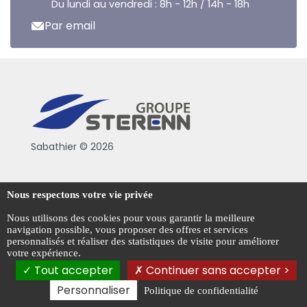
Du lundi au vendredi : 8h - 12h / 14h - 18h
Par email
Sabathier © 2026
Politique de confidentialité
Nous respectons votre vie privée
Conditions générales de vente
Nous utilisons des cookies pour vous garantir la meilleure
navigation possible, vous proposer des offres et services
Mentions légales
personnalisés et réaliser des statistiques de visite pour améliorer
votre expérience.
Gestion des cookies
Tout accepter
Continuer sans accepter >
Personnaliser
Politique de confidentialité