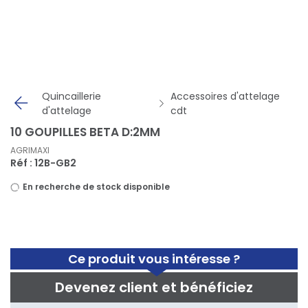
Panneau de gestion des cookies
Quincaillerie
Accessoires d'attelage
d'attelage
cdt
10 GOUPILLES BETA D:2MM
AGRIMAXI
Réf : 12B-GB2
En recherche de stock disponible
Ce produit vous intéresse ?
Devenez client et bénéficiez