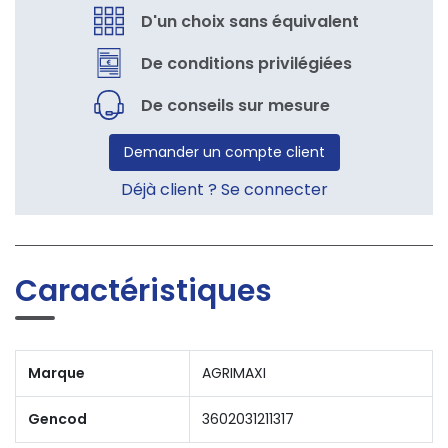
D'un choix sans équivalent
De conditions privilégiées
De conseils sur mesure
Demander un compte client
Déjà client ? Se connecter
Caractéristiques
Marque
AGRIMAXI
Gencod
3602031211317