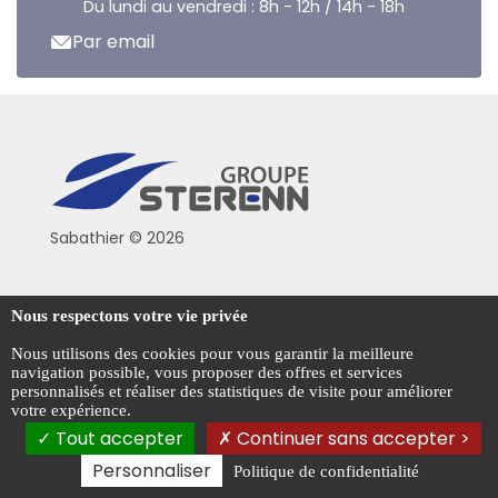
Du lundi au vendredi : 8h - 12h / 14h - 18h
Par email
Sabathier © 2026
Politique de confidentialité
Nous respectons votre vie privée
Conditions générales de vente
Nous utilisons des cookies pour vous garantir la meilleure
navigation possible, vous proposer des offres et services
Mentions légales
personnalisés et réaliser des statistiques de visite pour améliorer
votre expérience.
Gestion des cookies
Tout accepter
Continuer sans accepter >
Personnaliser
Politique de confidentialité