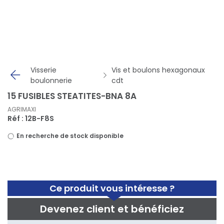
Panneau de gestion des cookies
Visserie
Vis et boulons hexagonaux
boulonnerie
cdt
15 FUSIBLES STEATITES-BNA 8A
AGRIMAXI
Réf : 12B-F8S
En recherche de stock disponible
Ce produit vous intéresse ?
Devenez client et bénéficiez