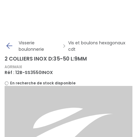
Panneau de gestion des cookies
Visserie
Vis et boulons hexagonaux
boulonnerie
cdt
2 COLLIERS INOX D:35-50 L:9MM
AGRIMAXI
Réf : 12B-SS3550INOX
En recherche de stock disponible