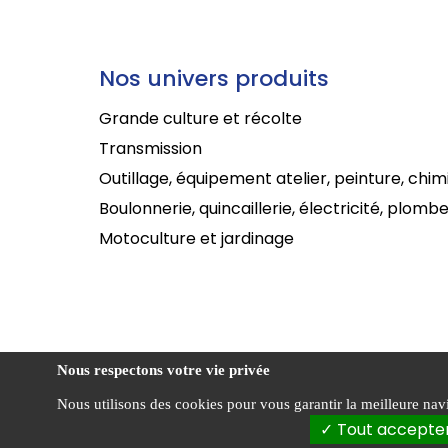
Nos univers produits
Grande culture et récolte
Transmission
Outillage, équipement atelier, peinture, chim
Boulonnerie, quincaillerie, électricité, plombe
Motoculture et jardinage
Nous respectons votre vie privée
Nous utilisons des cookies pour vous garantir la meilleure navig
Politi
Sabathier ©
Tout accepte
confid
2026