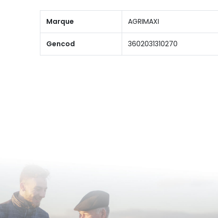
Marque
AGRIMAXI
Gencod
3602031310270