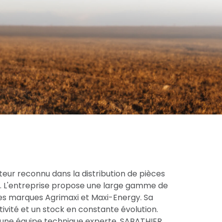
eur reconnu dans la distribution de pièces
ce. L'entreprise propose une large gamme de
res marques Agrimaxi et Maxi-Energy. Sa
tivité et un stock en constante évolution.
une équipe technique experte, SABATHIER