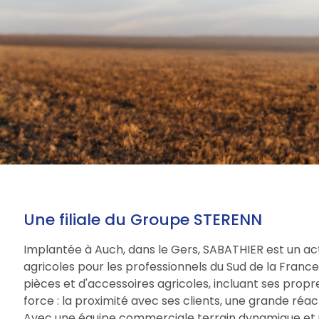
Une filiale du Groupe STERENN
Implantée à Auch, dans le Gers, SABATHIER est un act
agricoles pour les professionnels du Sud de la Fran
pièces et d'accessoires agricoles, incluant ses prop
force : la proximité avec ses clients, une grande réac
Avec une équipe commerciale terrain dynamique et 