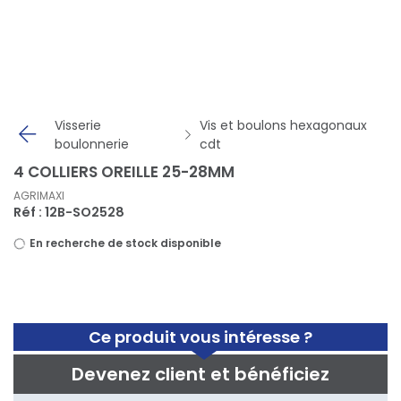
Panneau de gestion des cookies
Visserie
Vis et boulons hexagonaux
boulonnerie
cdt
4 COLLIERS OREILLE 25-28MM
AGRIMAXI
Réf : 12B-SO2528
En recherche de stock disponible
Ce produit vous intéresse ?
Devenez client et bénéficiez