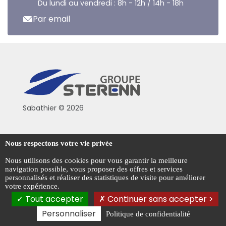
Du lundi au vendredi : 8h - 12h / 14h - 18h
Par email
Sabathier © 2026
Politique de confidentialité
Nous respectons votre vie privée
Conditions générales de vente
Nous utilisons des cookies pour vous garantir la meilleure
navigation possible, vous proposer des offres et services
Mentions légales
personnalisés et réaliser des statistiques de visite pour améliorer
votre expérience.
Gestion des cookies
Tout accepter
Continuer sans accepter >
Personnaliser
Politique de confidentialité