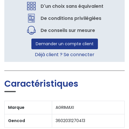
D'un choix sans équivalent
De conditions privilégiées
De conseils sur mesure
Demander un compte client
Déjà client ? Se connecter
Caractéristiques
Marque
AGRIMAXI
Gencod
3602031270413