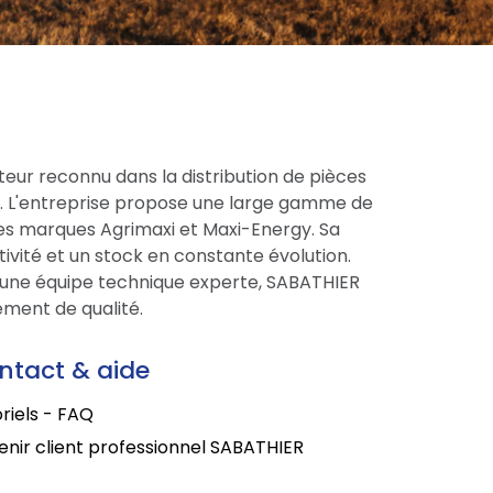
eur reconnu dans la distribution de pièces
ce. L'entreprise propose une large gamme de
res marques Agrimaxi et Maxi-Energy. Sa
tivité et un stock en constante évolution.
une équipe technique experte, SABATHIER
ment de qualité.
ntact & aide
riels - FAQ
nir client professionnel SABATHIER