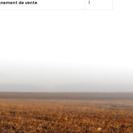
onnement de vente
1