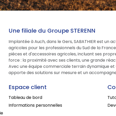
Une filiale du Groupe STERENN
Implantée à Auch, dans le Gers, SABATHIER est un act
agricoles pour les professionnels du Sud de la Fran
pièces et d'accessoires agricoles, incluant ses prop
force : la proximité avec ses clients, une grande réac
Avec une équipe commerciale terrain dynamique et 
apporte des solutions sur mesure et un accompagne
Espace client
Co
Tableau de bord
Tuto
Informations personnelles
Deve
ie