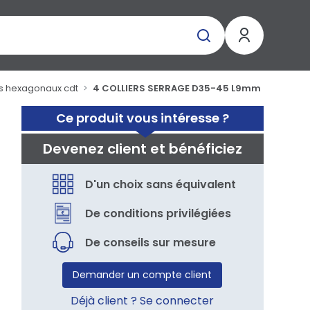
ns hexagonaux cdt
4 COLLIERS SERRAGE D35-45 L9mm
Ce produit vous intéresse ?
Devenez client et bénéficiez
D'un choix sans équivalent
De conditions privilégiées
De conseils sur mesure
Demander un compte client
Déjà client ? Se connecter