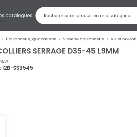
os catalogues
Boulonnerie, quincaillerie
Visserie boulonnerie
Vis et boulo
COLLIERS SERRAGE D35-45 L9MM
MAXI
 : 12B-SS3545