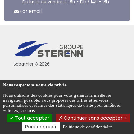
Du lundi au vendredi : 8h - 12h / 14h - 18h
Par email
Sabathier © 2026
Politique de confidentialité
Nous respectons votre vie privée
Conditions générales de vente
Nous utilisons des cookies pour vous garantir la meilleure
navigation possible, vous proposer des offres et services
Mentions légales
personnalisés et réaliser des statistiques de visite pour améliorer
votre expérience.
Gestion des cookies
Tout accepter
Continuer sans accepter >
Personnaliser
Politique de confidentialité