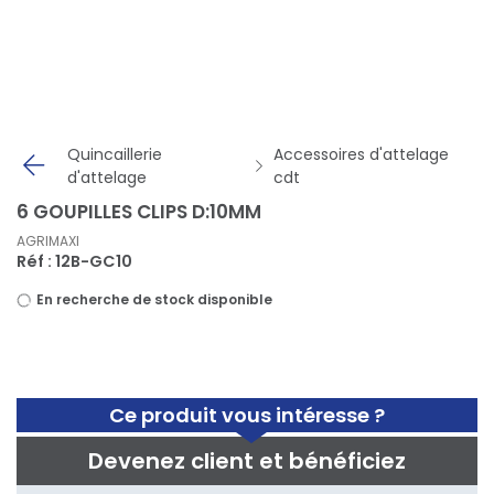
Panneau de gestion des cookies
Quincaillerie
Accessoires d'attelage
d'attelage
cdt
6 GOUPILLES CLIPS D:10MM
AGRIMAXI
Réf : 12B-GC10
En recherche de stock disponible
Ce produit vous intéresse ?
Devenez client et bénéficiez