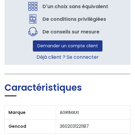
D'un choix sans équivalent
De conditions privilégiées
De conseils sur mesure
Demander un compte client
Déjà client ? Se connecter
Caractéristiques
Marque
AGRIMAXI
Gencod
3602031221187