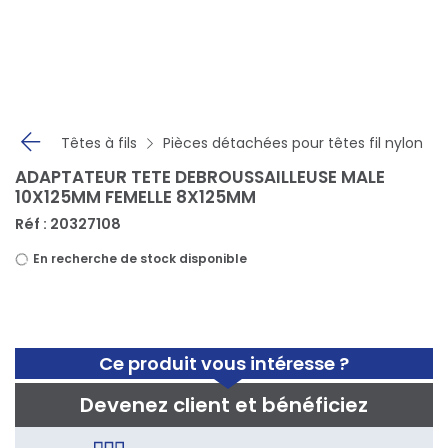
Panneau de gestion des cookies
Têtes à fils
Pièces détachées pour têtes fil nylon
ADAPTATEUR TETE DEBROUSSAILLEUSE MALE
10X125MM FEMELLE 8X125MM
Réf : 20327108
En recherche de stock disponible
Ce produit vous intéresse ?
Devenez client et bénéficiez