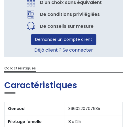
D'un choix sans équivalent
De conditions privilégiées
De conseils sur mesure
Demander un compte client
Déjà client ? Se connecter
Caractéristiques
Caractéristiques
Gencod
3660220707935
Filetage femelle
8 x 125