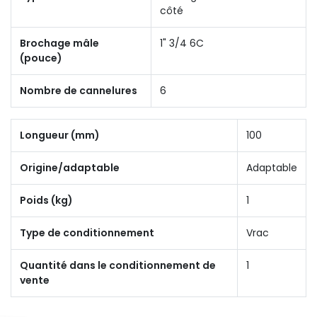
côté
Brochage mâle
1" 3/4 6C
(pouce)
Nombre de cannelures
6
Longueur (mm)
100
Origine/adaptable
Adaptable
Poids (kg)
1
Type de conditionnement
Vrac
Quantité dans le conditionnement de
1
vente