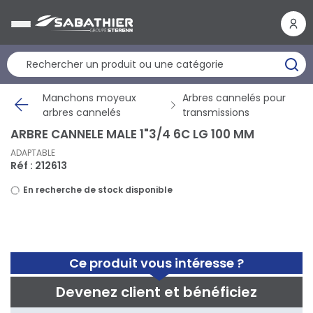
Panneau de gestion des cookies
Manchons moyeux
Arbres cannelés pour
arbres cannelés
transmissions
ARBRE CANNELE MALE 1"3/4 6C LG 100 MM
ADAPTABLE
Réf : 212613
En recherche de stock disponible
Ce produit vous intéresse ?
Devenez client et bénéficiez