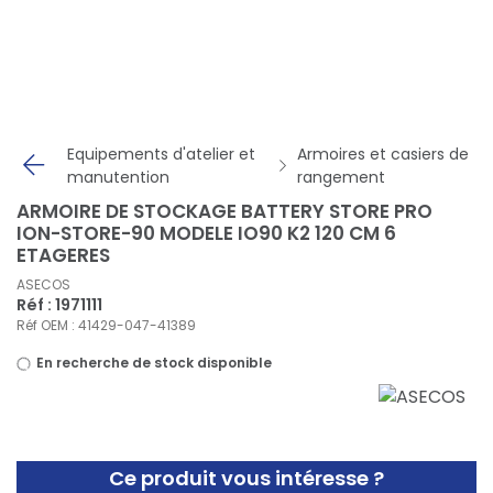
Panneau de gestion des cookies
Equipements d'atelier et
Armoires et casiers de
manutention
rangement
ARMOIRE DE STOCKAGE BATTERY STORE PRO
ION-STORE-90 MODELE IO90 K2 120 CM 6
ETAGERES
ASECOS
Réf : 1971111
Réf OEM : 41429-047-41389
En recherche de stock disponible
Ce produit vous intéresse ?