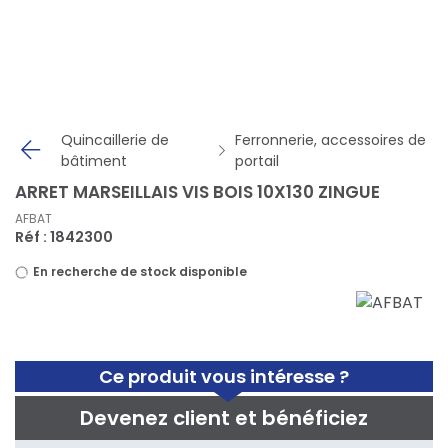
Panneau de gestion des cookies
Quincaillerie de
Ferronnerie, accessoires de
bâtiment
portail
ARRET MARSEILLAIS VIS BOIS 10X130 ZINGUE
AFBAT
Réf : 1842300
En recherche de stock disponible
Ce produit vous intéresse ?
Devenez client et bénéficiez