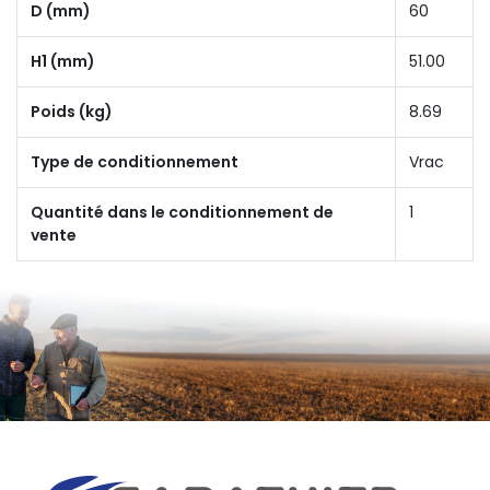
D (mm)
60
H1 (mm)
51.00
Poids (kg)
8.69
Type de conditionnement
Vrac
Quantité dans le conditionnement de
1
vente