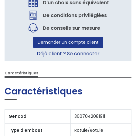
D'un choix sans équivalent
De conditions privilégiées
De conseils sur mesure
Demander un compte client
Déjà client ? Se connecter
Caractéristiques
Caractéristiques
Gencod
3607042081911
Type d'embout
Rotule/Rotule