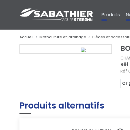
Panneau de gestion des cookies
Produits
N
Accueil
Motoculture et jardinage
Pièces et accessoi
BO
CHA
Réf
Réf 
Ori
Produits alternatifs