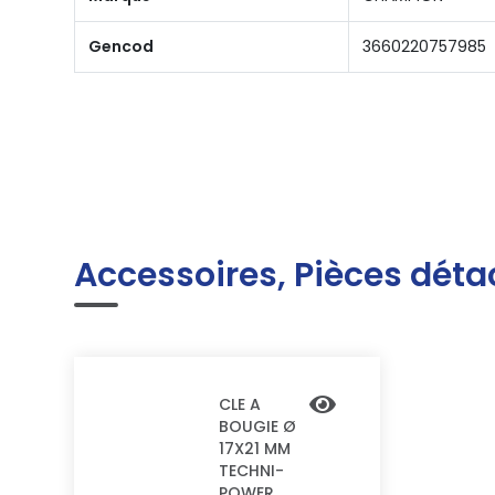
Gencod
3660220757985
Accessoires, Pièces déta
CLE A
BOUGIE Ø
17X21 MM
TECHNI-
POWER