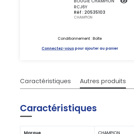
BOUGIE CHAMPION
RCJ6Y
Réf : 20535103
CHAMPION
Conditionnement : Boîte
Connectez-vous
pour ajouter au panier
Caractéristiques
Autres produits
Caractéristiques
Marque
CHAMPION