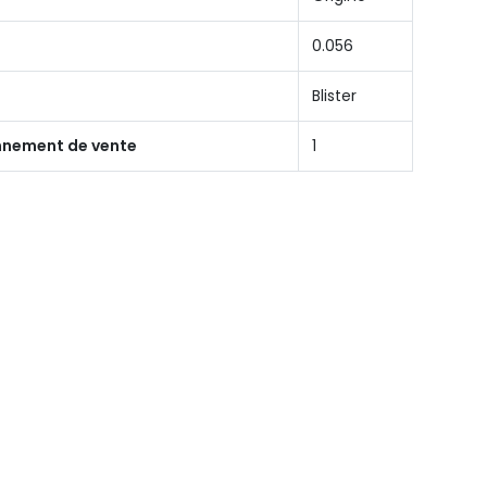
0.056
Blister
onnement de vente
1