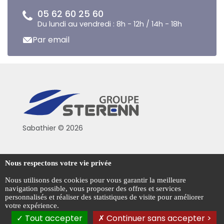
05 62 60 25 60
Du lundi au vendredi : 8h - 12h / 14h - 18h
Par email
Sabathier © 2026
Politique de confidentialité
Nous respectons votre vie privée
Conditions générales de vente
Nous utilisons des cookies pour vous garantir la meilleure
navigation possible, vous proposer des offres et services
Mentions légales
personnalisés et réaliser des statistiques de visite pour améliorer
votre expérience.
Gestion des cookies
Tout accepter
Continuer sans accepter >