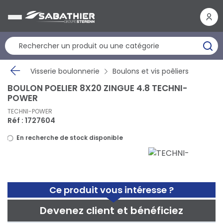
Panneau de gestion des cookies
Visserie boulonnerie
Boulons et vis poêliers
BOULON POELIER 8X20 ZINGUE 4.8 TECHNI-
POWER
TECHNI-POWER
Réf : 1727604
En recherche de stock disponible
Ce produit vous intéresse ?
Devenez client et bénéficiez