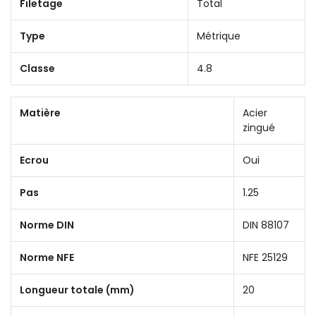
Filetage
Total
Type
Métrique
Classe
4.8
Matière
Acier
zingué
Ecrou
Oui
Pas
1.25
Norme DIN
DIN 88107
Norme NFE
NFE 25129
Longueur totale (mm)
20