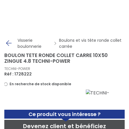
Panneau de gestion des cookies
Visserie
Boulons et vis tête ronde collet
boulonnerie
carrée
BOULON TETE RONDE COLLET CARRE 10X50
ZINGUE 4.8 TECHNI-POWER
TECHNI-POWER
Réf : 1728222
En recherche de stock disponible
Ce produit vous intéresse ?
Devenez client et bénéficiez