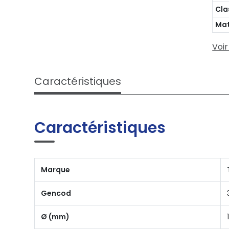
Cla
Mat
Voir
Caractéristiques
Caractéristiques
Marque
Gencod
Ø (mm)