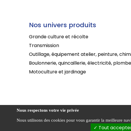
Nos univers produits
Grande culture et récolte
Transmission
Outillage, équipement atelier, peinture, chim
Boulonnerie, quincaillerie, électricité, plombe
Motoculture et jardinage
Nous respectons votre vie privée
Nous utilisons des cookies pour vous garantir la meilleure navig
Politi
Sabathier ©
Tout accepte
confid
2026