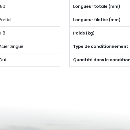
180
Longueur totale (mm)
Partiel
Longueur filetée (mm)
4.8
Poids (kg)
Acier zingué
Type de conditionnement
Oui
Quantité dans le conditi