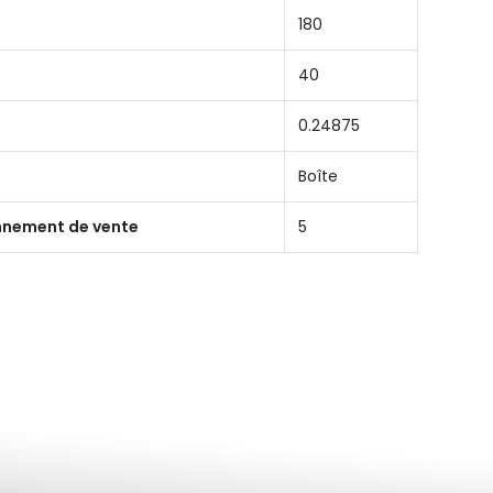
180
40
0.24875
Boîte
onnement de vente
5