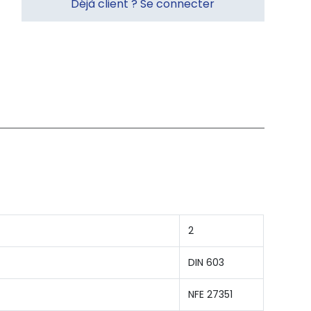
Déjà client ? Se connecter
2
DIN 603
NFE 27351