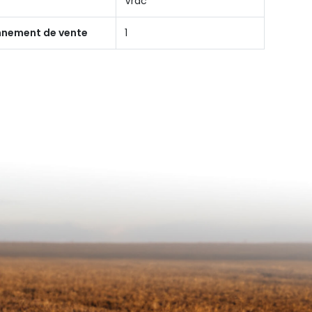
Vrac
onnement de vente
1