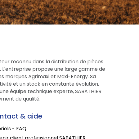
eur reconnu dans la distribution de pièces
ce. L'entreprise propose une large gamme de
res marques Agrimaxi et Maxi-Energy. Sa
tivité et un stock en constante évolution.
une équipe technique experte, SABATHIER
ment de qualité.
ntact & aide
riels - FAQ
nir client professionnel SABATHIER