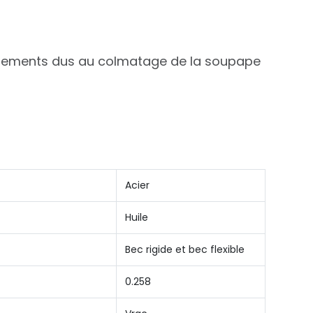
onnements dus au colmatage de la soupape
Acier
Huile
Bec rigide et bec flexible
0.258