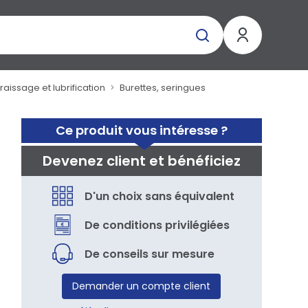
aissage et lubrification
Burettes, seringues
Ce produit vous intéresse ?
Devenez client et bénéficiez
D'un choix sans équivalent
De conditions privilégiées
De conseils sur mesure
Demander un compte client