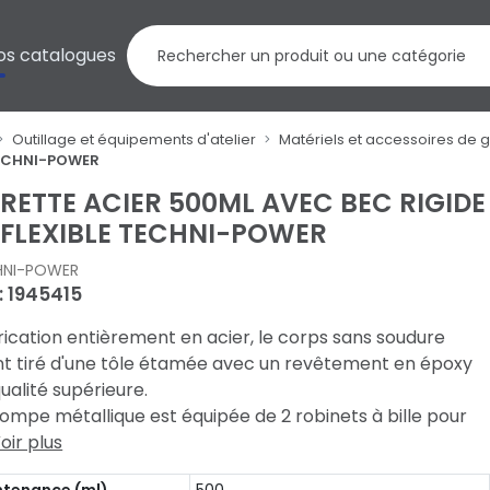
os catalogues
Outillage et équipements d'atelier
Matériels et accessoires de gr
 TECHNI-POWER
RETTE ACIER 500ML AVEC BEC RIGIDE
 FLEXIBLE TECHNI-POWER
HNI-POWER
 : 1945415
ication entièrement en acier, le corps sans soudure
nt tiré d'une tôle étamée avec un revêtement en époxy
ualité supérieure.
ompe métallique est équipée de 2 robinets à bille pour
oir plus