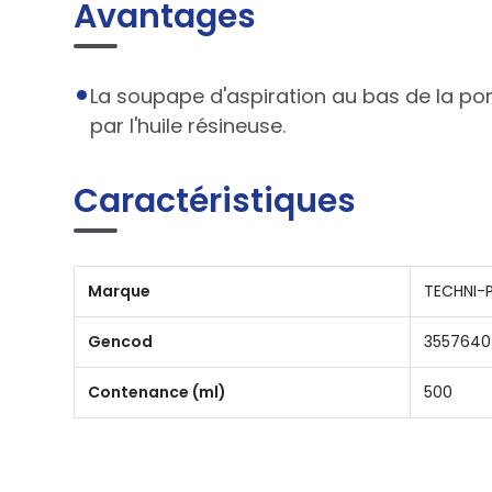
Avantages
La soupape d'aspiration au bas de la po
par l'huile résineuse.
Caractéristiques
Marque
TECHNI-
Gencod
3557640
Contenance (ml)
500