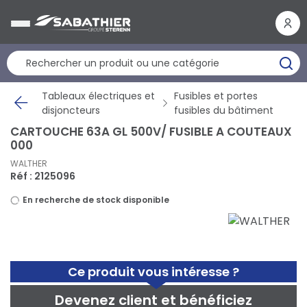
Panneau de gestion des cookies
Tableaux électriques et
Fusibles et portes
disjoncteurs
fusibles du bâtiment
CARTOUCHE 63A GL 500V/ FUSIBLE A COUTEAUX
000
WALTHER
Réf : 2125096
En recherche de stock disponible
Ce produit vous intéresse ?
Devenez client et bénéficiez