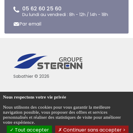
05 62 60 25 60
Du lundi au vendredi : 8h - 12h / 14h - 18h
Par email
Sabathier © 2026
Politique de confidentialité
Nous respectons votre vie privée
Conditions générales de vente
Nous utilisons des cookies pour vous garantir la meilleure
navigation possible, vous proposer des offres et services
Mentions légales
personnalisés et réaliser des statistiques de visite pour améliorer
votre expérience.
Gestion des cookies
Tout accepter
Continuer sans accepter >