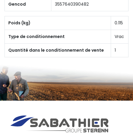
Gencod
3557640390482
Poids (kg)
0.115
Type de conditionnement
Vrac
Quantité dans le conditionnement de vente
1